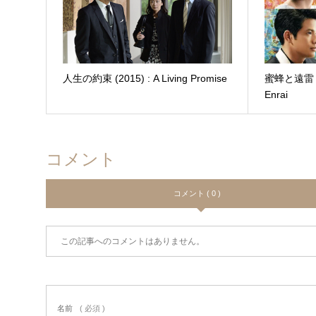
人生の約束 (2015) : A Living Promise
蜜蜂と遠雷 (20
Enrai
コメント
コメント ( 0 )
この記事へのコメントはありません。
名前
( 必須 )