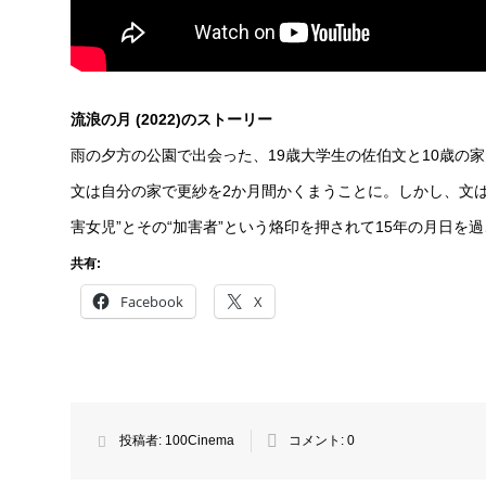
流浪の月 (2022)のストーリー
雨の夕方の公園で出会った、19歳大学生の佐伯文と10歳の
文は自分の家で更紗を2か月間かくまうことに。しかし、文
害女児”とその“加害者”という烙印を押されて15年の月日を
共有:
Facebook
X
投稿者:
100Cinema
コメント:
0