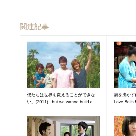
関連記事
僕たちは世界を変えることができな
湯を沸かすほど
い。(2011) : but we wanna build a
Love Boils
school in cambodia.