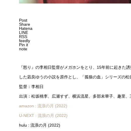
Post
Share
Hatena
LINE
RSS
feedly
Pin it
note
『怒り』の李相日監督がメガホンをとり、15年前に起きた誘
した凪良ゆうの小説を原作とし、「孤狼の血」シリーズの松
監督：李相日
出演：松坂桃李、広瀬すず、横浜流星、多部未華子、趣里、
amazon : 流浪の月 (2022)
U-NEXT : 流浪の月 (2022)
hulu : 流浪の月 (2022)