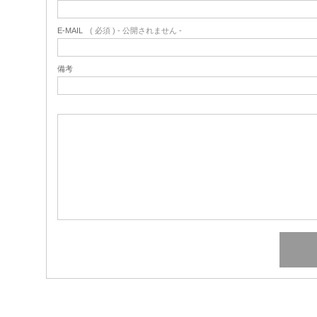
E-MAIL
( 必須 ) - 公開されません -
備考