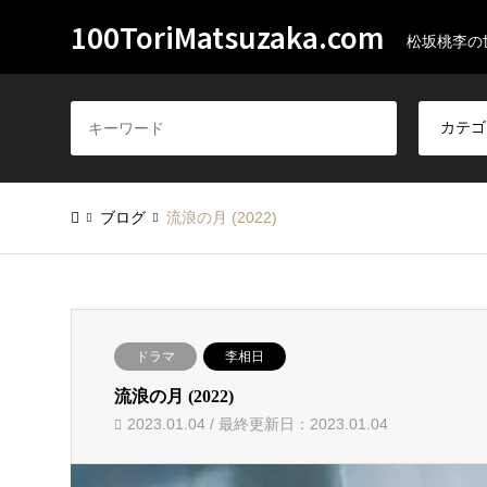
100ToriMatsuzaka.com
松坂桃李の
ブログ
流浪の月 (2022)
ドラマ
李相日
流浪の月 (2022)
2023.01.04 / 最終更新日：2023.01.04