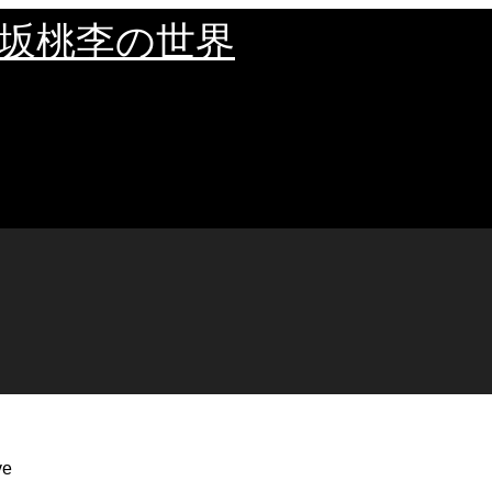
坂桃李の世界
ve