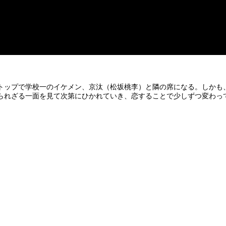
トップで学校一のイケメン、京汰（松坂桃李）と隣の席になる。しかも
られざる一面を見て次第にひかれていき、恋することで少しずつ変わっ