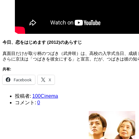
今日、恋をはじめます (2012)のあらすじ
真面目だけが取り柄のつばき（武井咲）は、高校の入学式当日、成績
さらに京汰は「つばきを彼女にする」と宣言。だが、つばきは彼の知
共有:
Facebook
X
投稿者:
100Cinema
コメント:
0