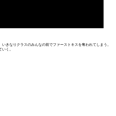
、いきなりクラスのみんなの前でファーストキスを奪われてしまう。
ていく。