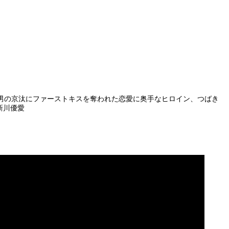
男の京汰にファーストキスを奪われた恋愛に奥手なヒロイン、つばき
新川優愛